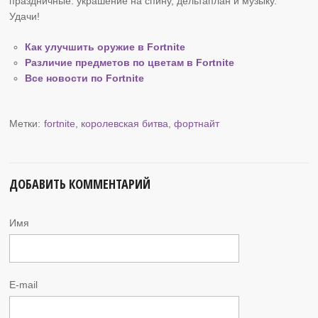
праздничные: украшение на спину, дельтаплан и музыку.
Удачи!
Как улучшить оружие в Fortnite
Различие предметов по цветам в Fortnite
Все новости по Fortnite
Метки:
fortnite
,
королевская битва
,
фортнайт
ДОБАВИТЬ КОММЕНТАРИЙ
Имя
E-mail