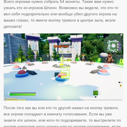
Всего игрокам нужно собрать 54 монеты. Также вам нужно
узнать кто из игроков Шпион. Возможно вы видели, что кто-то
вел себя подозрительно или вообще убил другого игрока на
ваших глазах, то жмите кнопку тревоги в центре зала, возле
депозита!
После того как вы или кто-то другой нажал на кнопку тревоги,
все игроки попадают в комнату голосования. Если вы уже
знаете кто шпион, или кого-то подозреваете, то выстрелите по
кнопке напротив этого игрока или по кнопке посередине, если