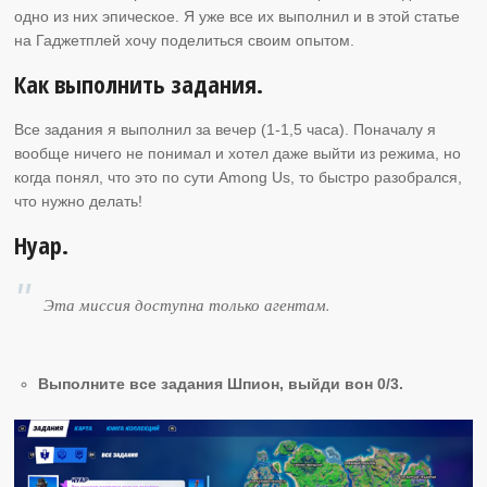
одно из них эпическое. Я уже все их выполнил и в этой статье
на Гаджетплей хочу поделиться своим опытом.
Как выполнить задания.
Все задания я выполнил за вечер (1-1,5 часа). Поначалу я
вообще ничего не понимал и хотел даже выйти из режима, но
когда понял, что это по сути Among Us, то быстро разобрался,
что нужно делать!
Нуар.
Эта миссия доступна только агентам.
Выполните все задания Шпион, выйди вон 0/3.