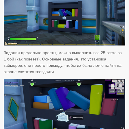
Задания предельно просты, можно выполнить все 25 всего за
1 бой (как повезет). Основные задания, это установка
таймеров, они просто повсюду, чтобы их было легче найти на
экране светятся звездочки.