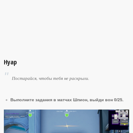
Нуар
Постарайся, чтобы тебя не раскрыли.
Выполните задания в матчах Шпион, выйди вон 0/25.