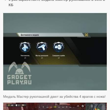
КБ
Медаль Мастер рукопашной дают за убийства 4 врагов с ножа!