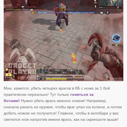
Мне, кажется, убить четырех врагов в КБ с ножа за 1 бой
практически нереально! Тут только
гоняться за
ботами!
Нужно убить врага именно ножом! Например,
сначала ранить из оружия, чтобы враг упал на колени, а потом
добить ножом не получится! Главное, чтобы в киллбаре у вас
светился нож напротив имени врага, как на скриншоте выше!