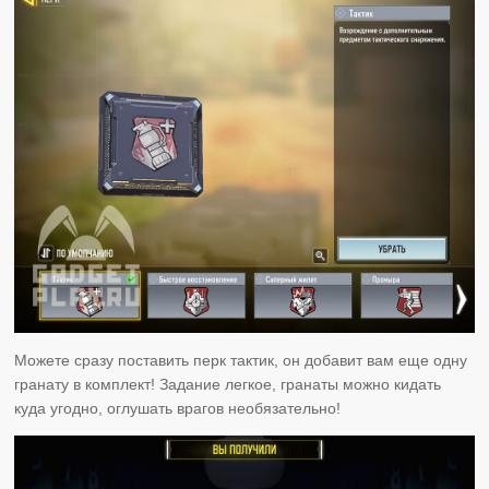
Можете сразу поставить перк тактик, он добавит вам еще одну
гранату в комплект! Задание легкое, гранаты можно кидать
куда угодно, оглушать врагов необязательно!