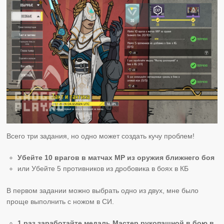
Всего три задания, но одно может создать кучу проблем!
Убейте 10 врагов в матчах МР из оружия ближнего боя
или Убейте 5 противников из дробовика в боях в КБ
В первом задании можно выбрать одно из двух, мне было
проще выполнить с ножом в СИ.
1 раз заработайте медаль Мастер рукопашной в бою в