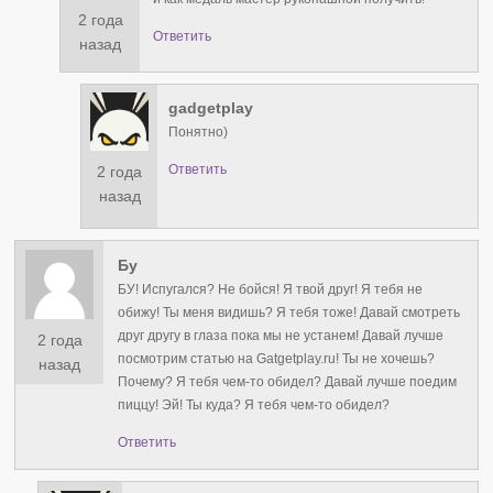
2 года
Ответить
назад
gadgetplay
Понятно)
Ответить
2 года
назад
Бу
БУ! Испугался? Не бойся! Я твой друг! Я тебя не
обижу! Ты меня видишь? Я тебя тоже! Давай смотреть
друг другу в глаза пока мы не устанем! Давай лучше
2 года
посмотрим статью на Gatgetplay.ru! Ты не хочешь?
назад
Почему? Я тебя чем-то обидел? Давай лучше поедим
пиццу! Эй! Ты куда? Я тебя чем-то обидел?
Ответить