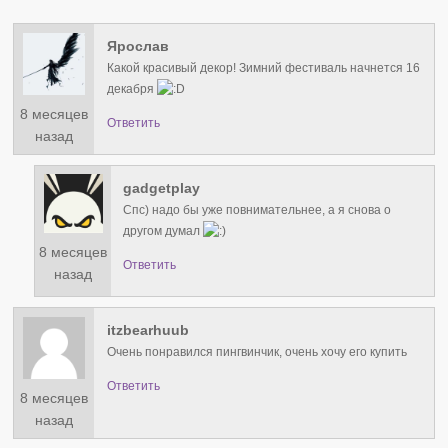
Ярослав
Какой красивый декор! Зимний фестиваль начнется 16
декабря
8 месяцев
Ответить
назад
gadgetplay
Спс) надо бы уже повнимательнее, а я снова о
другом думал
8 месяцев
Ответить
назад
itzbearhuub
Очень понравился пингвинчик, очень хочу его купить
Ответить
8 месяцев
назад