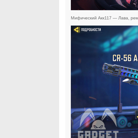
Мифический Акк117 — Лава, реми