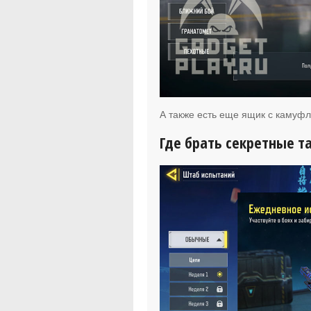
А также есть еще ящик с камуф
Где брать секретные т