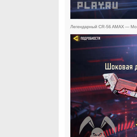
Легендарный CR-56 AMAX — Мощ