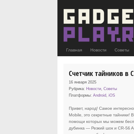
Главная
Новости
Советы
Счетчик тайников в Ca
16 января 2025
Рубрика:
Новости
,
Советы
Платформы:
Android
,
iOS
Привет, народ! Самое интересно
Mobile
, это секретные тайники! 
помощи которых мы можем беспл
дубинка — Резкий шок и CR-56 