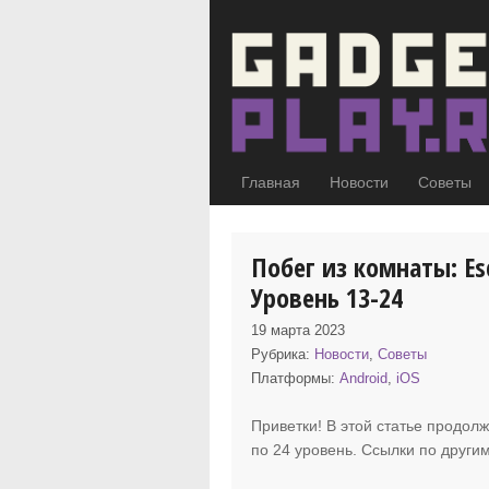
Главная
Новости
Советы
Побег из комнаты: Es
Уровень 13-24
19 марта 2023
Рубрика:
Новости
,
Советы
Платформы:
Android
,
iOS
Приветки! В этой статье продолж
по
24 уровень. Ссылки по други