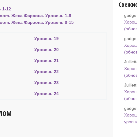
Свежи
 1-12
gadget
room. Жена Фараона. Уровень 1-8
Хорош
room. Жена Фараона. Уровень 9-15
(обно
Уровень 19
gadget
Хорош
Уровень 20
(обно
Уровень 21
Jullie
Хорош
Уровень 22
(обно
Уровень 23
Jullie
Хорош
Уровень 24
(обно
gadget
ЕЛОМ
Хорош
уровн