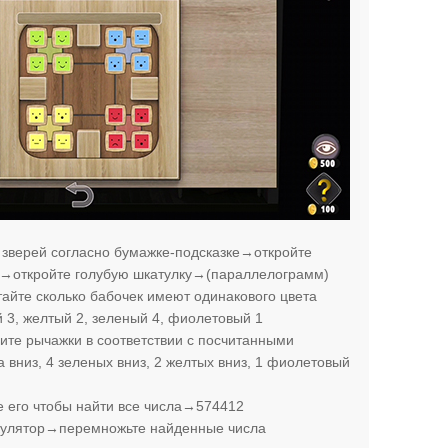
зверей согласно бумажке-подсказке→откройте
)→откройте голубую шкатулку→(параллелограмм)
айте сколько бабочек имеют одинакового цвета
 3, желтый 2, зеленый 4, фиолетовый 1
те рычажки в соответствии с посчитанными
вниз, 4 зеленых вниз, 2 желтых вниз, 1 фиолетовый
его чтобы найти все числа→574412
кулятор→перемножьте найденные числа