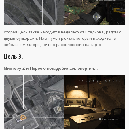
Вторая цель также находится недалеко от Стадиона, рядом с
двумя бункерами. Нам нужен рюкзак, который находится в
небольшом лагере, точное расположение на карте.
Цель 3.
Мистеру Z и Персею понадобилась энергия…