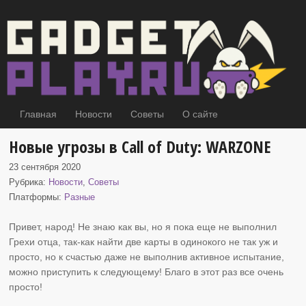
Главная
Новости
Советы
О сайте
Новые угрозы в Call of Duty: WARZONE
23 сентября 2020
Рубрика:
Новости
,
Советы
Платформы:
Разные
Привет, народ! Не знаю как вы, но я пока еще не выполнил
Грехи отца, так-как найти
две карты в одинокого не так уж и
просто, но к счастью даже не выполнив активное испытание,
можно приступить к следующему! Благо в этот раз все очень
просто!