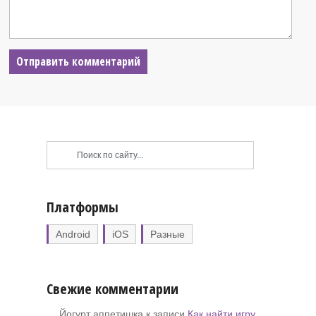
Платформы
Android
iOS
Разные
Свежие комментарии
Йогурт аппетишка к записи
Как найти игру,