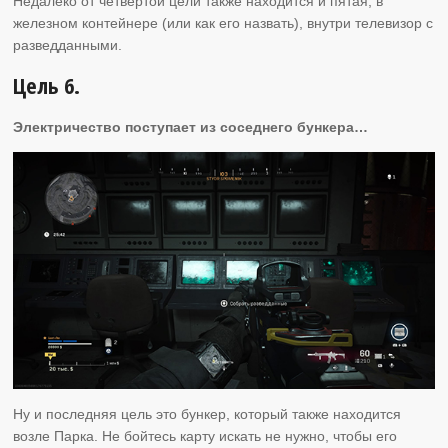
Недалеко от четвертой цели также находится и пятая, в
железном контейнере (или как его назвать), внутри телевизор с
разведданными.
Цель 6.
Электричество поступает из соседнего бункера…
Ну и последняя цель это бункер, который также находится
возле Парка. Не бойтесь карту искать не нужно, чтобы его