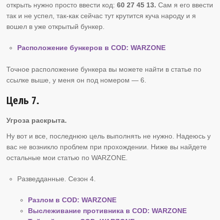
открыть нужно просто ввести код:
60 27 45 13.
Сам я его ввести
так и не успел, так-как сейчас тут крутится куча народу и я
вошел в уже открытый бункер.
Расположение бункеров в COD: WARZONE
Точное расположение бункера вы можете найти в статье по
ссылке выше, у меня он под номером — 6.
Цель 7.
Угроза раскрыта.
Ну вот и все, последнюю цель выполнять не нужно. Надеюсь у
вас не возникло проблем при прохождении. Ниже вы найдете
остальные мои статью по WARZONE.
Разведданные. Сезон 4.
Разлом в COD: WARZONE
Выслеживание противника в COD: WARZONE