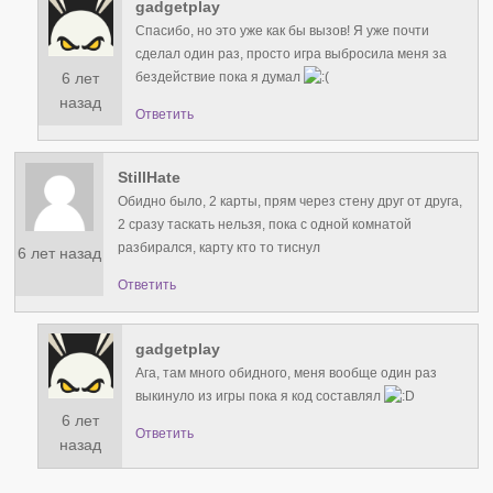
gadgetplay
Спасибо, но это уже как бы вызов! Я уже почти
сделал один раз, просто игра выбросила меня за
6 лет
бездействие пока я думал
назад
Ответить
StillHate
Обидно было, 2 карты, прям через стену друг от друга,
2 сразу таскать нельзя, пока с одной комнатой
разбирался, карту кто то тиснул
6 лет назад
Ответить
gadgetplay
Ага, там много обидного, меня вообще один раз
выкинуло из игры пока я код составлял
6 лет
Ответить
назад