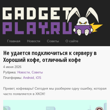
Главная
Новости
Советы
О сайте
Не удается подключиться к серверу в
Хороший кофе, отличный кофе
4 июня 2026
Рубрика:
Новости
,
Советы
Платформы:
Android
,
iOS
Привет, кофевары! Сегодня мы разберем одну ошибку, которая
часто появляется
в ХКОК!