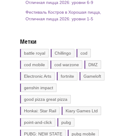
Отличная пицца 2026: уровни 6-9
Фестиваль Костров в Хорошая пицца,
Отличная пицца 2026: уровни 1-5
Метки
battle royal
Chillingo
cod
cod mobile
cod warzone
DMZ
Electronic Arts
fortnite
Gameloft
genshin impact
good pizza great pizza
Honkai: Star Rail
Kiary Games Ltd
point-and-click
pubg
PUBG: NEW STATE
pubg mobile