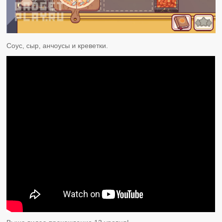
Соус, сыр, анчоусы и креветки.