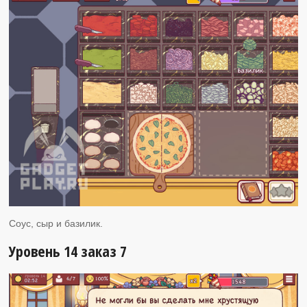
Соус, сыр и базилик.
Уровень 14 заказ 7