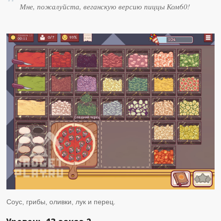
Мне, пожалуйста, веганскую версию пиццы Ком60!
Соус, грибы, оливки, лук и перец.