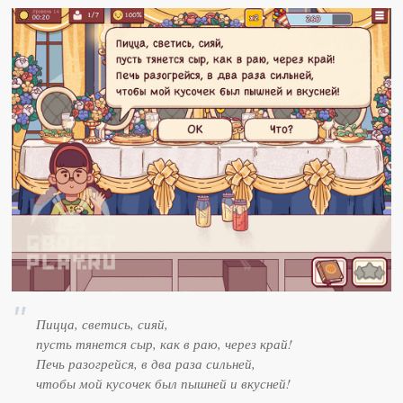
Пицца, светись, сияй,
пусть тянется сыр, как в раю, через край!
Печь разогрейся, в два раза сильней,
чтобы мой кусочек был пышней и вкусней!