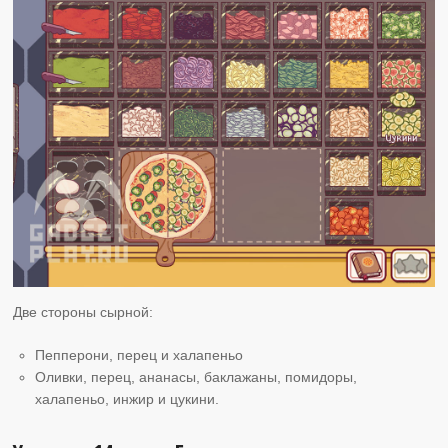
Две стороны сырной:
Пепперони, перец и халапеньо
Оливки, перец, ананасы, баклажаны, помидоры,
халапеньо, инжир и цукини.