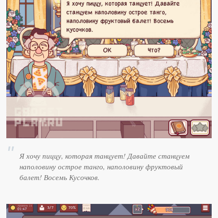
Я хочу пиццу, которая танцует! Давайте станцуем
наполовину острое танго, наполовину фруктовый
балет! Восемь Кусочков.