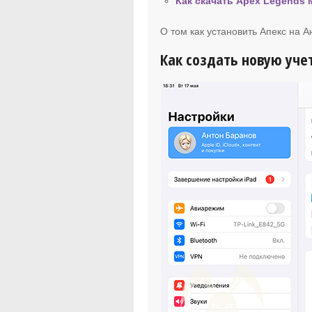
Как скачать Apex Legends M
О том как установить Апекс на 
Как создать новую учет