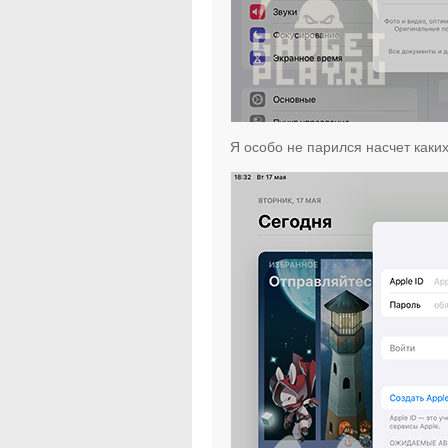
Я особо не парился насчет каки