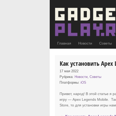
Главная
Новости
Советы
Как установить Apex 
17 мая 2022
Рубрика:
Новости
,
Советы
Платформы:
iOS
Привет, народ! В этой статье я 
игру — Apex Legends Mobile
. Та
Store, то для установки игры на