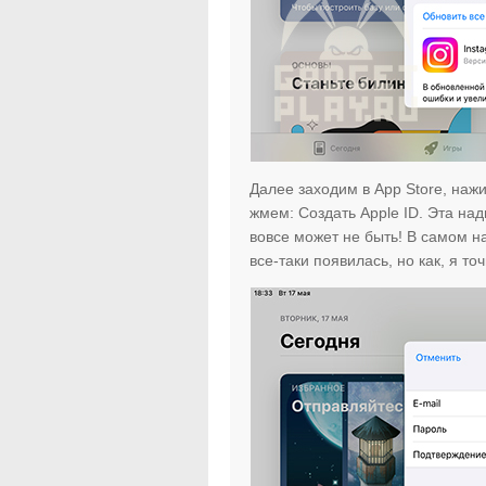
Далее заходим в App Store, наж
жмем: Создать Apple ID. Эта на
вовсе может не быть! В самом н
все-таки появилась, но как, я то