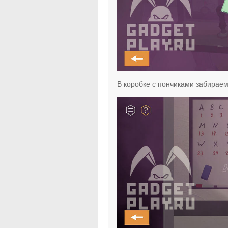
В коробке с пончиками забираем