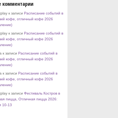
е комментарии
play к записи
Расписание событий в
ий кофе, отличный кофе 2026
вление)
play к записи
Расписание событий в
ий кофе, отличный кофе 2026
вление)
tta к записи
Расписание событий в
ий кофе, отличный кофе 2026
вление)
tta к записи
Расписание событий в
ий кофе, отличный кофе 2026
вление)
play к записи
Фестиваль Костров в
ая пицца, Отличная пицца 2026:
и 10-13