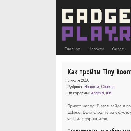
Главная
Новости
Советы
Как пройти Tiny Room 
5 июля 2026
Рубрика:
Новости
,
Советы
Платформы:
Android
,
iOS
Привет, народ! В этом гайде я ра
Eclipse. Если следите за сюжет
усыпили охранников.
Проникнуть в лаборат