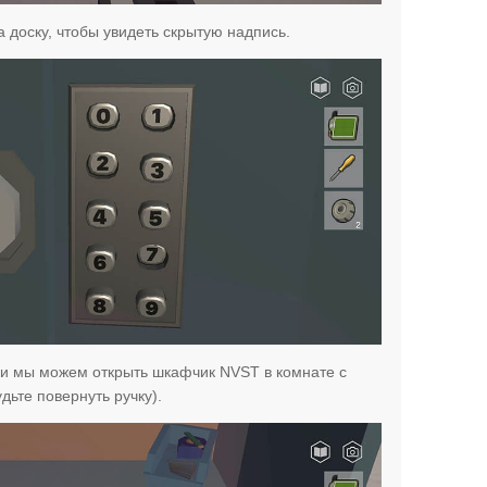
а доску, чтобы увидеть скрытую надпись.
и мы можем открыть шкафчик NVST в комнате с
дьте повернуть ручку).