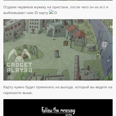
Отдаем червяков мужику на пристани, после чего он их ест и
выблевывает нам ID карту
Карту нужно будет применить на выходе, который вы видите на
скриншоте выше.