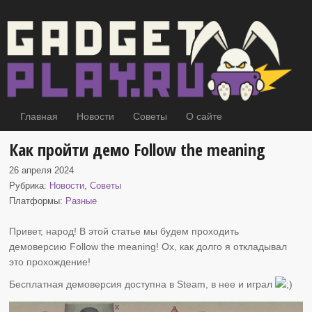
Главная
Новости
Советы
О сайте
Как пройти демо Follow the meaning
26 апреля 2024
Рубрика:
Новости
,
Советы
Платформы:
Разные
Привет, народ! В этой статье мы будем проходить
демоверсию Follow the meaning! Ох, как долго
я откладывал
это прохождение!
Бесплатная демоверсия доступна в Steam, в нее и играл