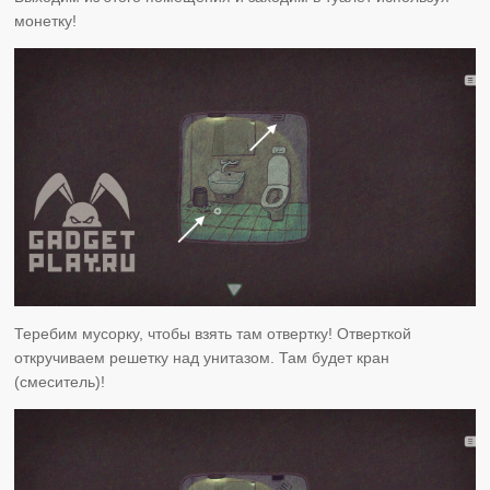
монетку!
Теребим мусорку, чтобы взять там отвертку! Отверткой
откручиваем решетку над унитазом. Там будет кран
(смеситель)!