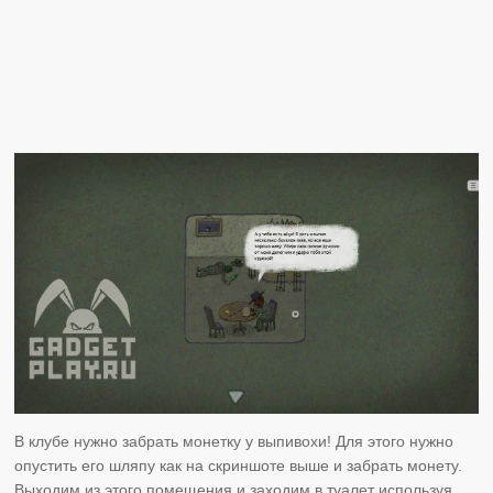
В клубе нужно забрать монетку у выпивохи! Для этого нужно
опустить его шляпу как на скриншоте выше и забрать монету.
Выходим из этого помещения и заходим в туалет используя