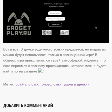
Вот и все! В демке еще много всяких предметов, но видать их
можно будет использовать только в полноценной игре! В
общем, игра прикольная, со своей атмосферой, надеюсь, что
еще вернемся к полному прохождению, которое можно будет
найти по тегам ниже
Метки:
point-and-click
,
головоломки
,
укажи и щелкни
ДОБАВИТЬ КОММЕНТАРИЙ