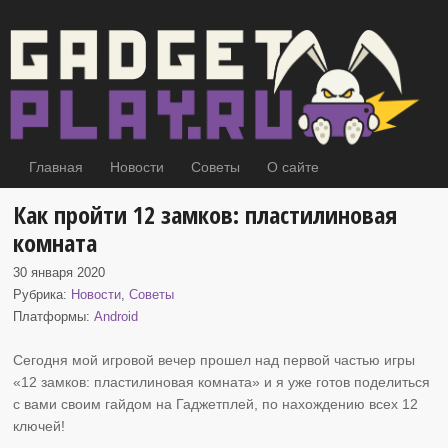
Главная
Новости
Советы
О сайте
Как пройти 12 замков: пластилиновая
комната
30 января 2020
Рубрика:
Новости
,
Советы
Платформы:
Android
Сегодня мой игровой вечер
прошел над первой частью игры
«12 замков: пластилиновая комната» и я уже готов поделиться
с вами своим гайдом на Гаджетплей, по нахождению всех 12
ключей!