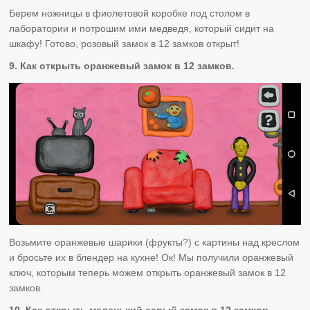
Берем ножницы в фиолетовой коробке под столом в
лаборатории и потрошим ими медведя, который сидит на
шкафу! Готово, розовый замок в 12 замков открыт!
9. Как открыть оранжевый замок в 12 замков.
Возьмите оранжевые шарики (фрукты?) с картины над креслом
и бросьте их в блендер на кухне! Ок! Мы получили оранжевый
ключ, которым теперь можем открыть оранжевый замок в 12
замков.
10. Как открыть маленький серый замок в 12 замков.