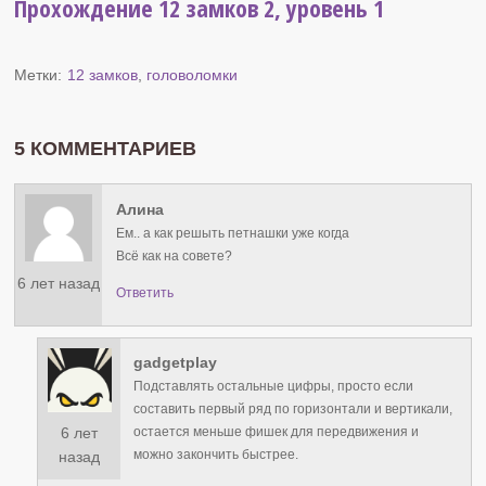
Прохождение 12 замков 2, уровень 1
Метки:
12 замков
,
головоломки
5 КОММЕНТАРИЕВ
Алина
Ем.. а как решыть петнашки уже когда
Всё как на совете?
6 лет назад
Ответить
gadgetplay
Подставлять остальные цифры, просто если
составить первый ряд по горизонтали и вертикали,
6 лет
остается меньше фишек для передвижения и
можно закончить быстрее.
назад