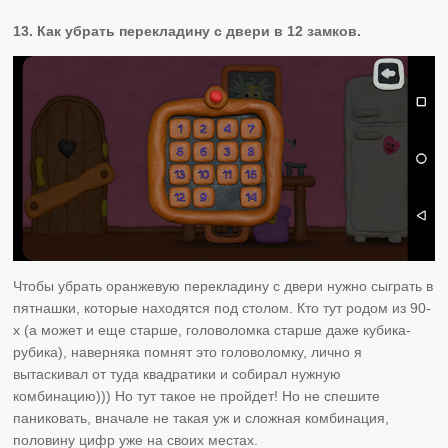
13. Как убрать перекладину с двери в 12 замков.
Чтобы убрать оранжевую перекладину с двери нужно сыграть в
пятнашки, которые находятся под столом. Кто тут родом из 90-
х (а может и еще старше, головоломка старше даже кубика-
рубика), наверняка помнят это головоломку, лично я
вытаскивал от туда квадратики и собирал нужную
комбинацию))) Но тут такое не пройдет! Но не спешите
паниковать, вначале не такая уж и сложная комбинация,
половину цифр уже на своих местах.