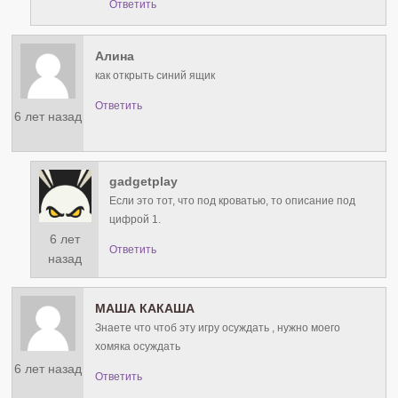
Ответить
Алина
как открыть синий ящик
Ответить
6 лет назад
gadgetplay
Если это тот, что под кроватью, то описание под
цифрой 1.
6 лет
Ответить
назад
МАША КАКАША
Знаете что чтоб эту игру осуждать , нужно моего
хомяка осуждать
6 лет назад
Ответить