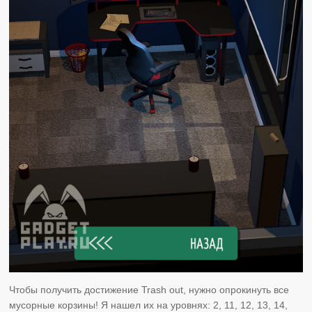
Чтобы получить достижение Trash out, нужно опрокинуть все
мусорные корзины! Я нашел их на уровнях: 2, 11, 12, 13, 14,