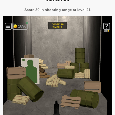
Score 30 in shooting range at level 21