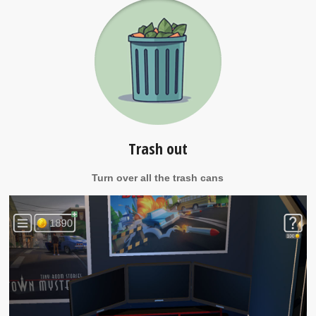
Trash out
Turn over all the trash cans