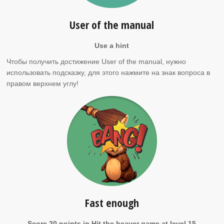
User of the manual
Use a hint
Чтобы получить достижение User of the manual, нужно
использовать подсказку, для этого нажмите на знак вопроса в
правом верхнем углу!
Fast enough
Score 20 points in Hit the beaver game at level 15