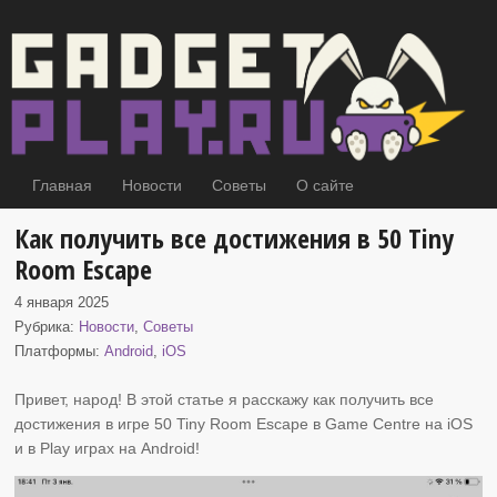
Главная
Новости
Советы
О сайте
Как получить все достижения в 50 Tiny
Room Escape
4 января 2025
Рубрика:
Новости
,
Советы
Платформы:
Android
,
iOS
Привет, народ! В этой статье я расскажу как получить все
достижения в игре 50 Tiny Room Escape
в Game Centre на iOS
и в Play играх на Android!