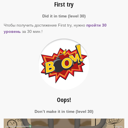
First try
Did it in time (level 30)
Чтобы получить достижение First try, нужно
пройти 30
уровень
за 30 мин.!
Oops!
Don’t make it in time (level 30)