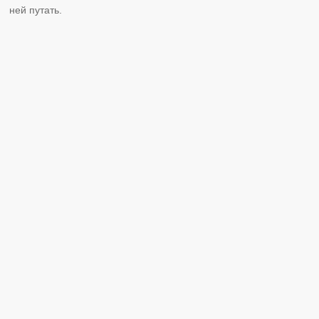
ней путать.