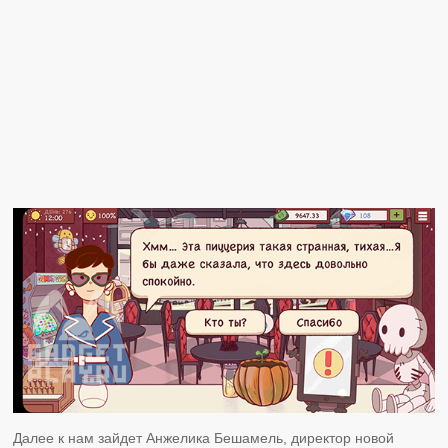
Далее к нам зайдет Анжелика Бешамель, директор новой