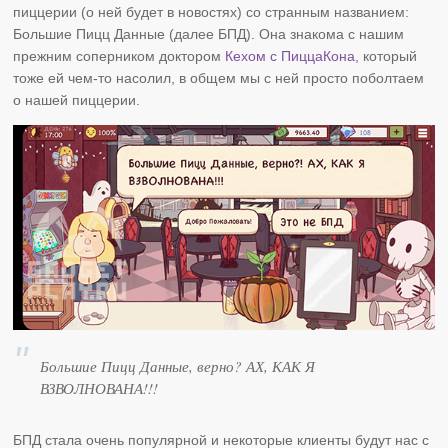
пиццерии (о ней будет в новостях) со странным названием:
Большие Пицц Данные (далее БПД). Она знакома с нашим
прежним соперником доктором
Кехом с ПиццаКона,
который
тоже ей чем-то насолил, в общем мы с ней просто поболтаем
о нашей пиццерии.
Большие Пицц Данные, верно? АХ, КАК Я
ВЗВОЛНОВАНА!!!
БПД стала очень популярной и некоторые клиенты будут нас с