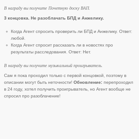
В награду вы получите Почетную доску ВАП.
3 концовка. Не разоблачать БПД и Анжелику.
Когда Агент спросить проверить ли БПД и Анжелику. Ответ:
любой.
Когда Агент спросит рассказать ли в новостях про
результаты расследования. Ответ: Нет.
В награду вы получите музыкальный проигрыватель.
Сам я пока проходил только с первой концовкой, поэтому в
описании могут быть неточности!
Обновление:
перепроходил
в 24 году, хотел получить проигрыватель, но Агент вообще не
спросил про разоблачение!