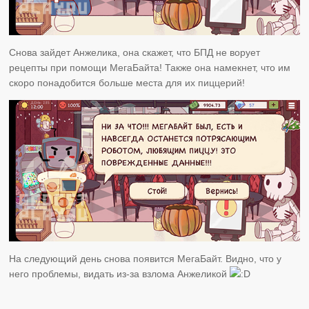
Снова зайдет Анжелика, она скажет, что БПД не ворует
рецепты при помощи МегаБайта! Также она намекнет, что им
скоро понадобится больше места для их пиццерий!
На следующий день снова появится МегаБайт. Видно, что у
него проблемы, видать из-за взлома Анжеликой