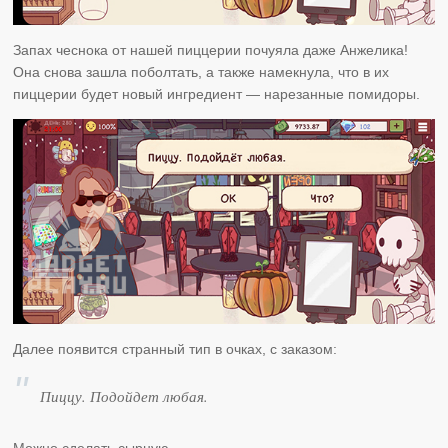
Запах чеснока от нашей пиццерии почуяла даже Анжелика!
Она снова зашла поболтать, а также намекнула, что в их
пиццерии будет новый ингредиент — нарезанные помидоры.
Далее появится странный тип в очках, с заказом:
Пиццу. Подойдет любая.
Можно сделать сырную.