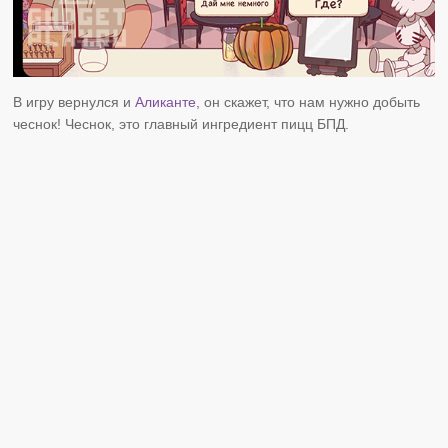
В игру вернулся и
Аликанте,
он скажет, что нам нужно добыть
чеснок! Чеснок, это главный ингредиент пицц БПД.