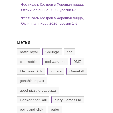
Фестиваль Костров в Хорошая пицца,
Отличная пицца 2026: уровни 6-9
Фестиваль Костров в Хорошая пицца,
Отличная пицца 2026: уровни 1-5
Метки
battle royal
Chillingo
cod
cod mobile
cod warzone
DMZ
Electronic Arts
fortnite
Gameloft
genshin impact
good pizza great pizza
Honkai: Star Rail
Kiary Games Ltd
point-and-click
pubg