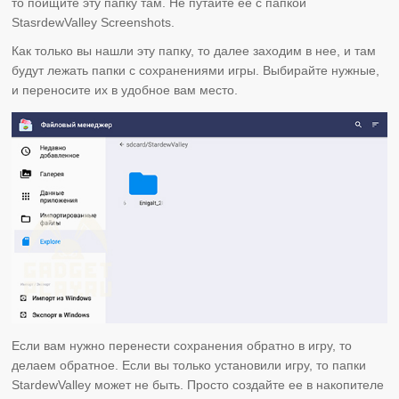
то поищите эту папку там. Не путайте ее с папкой
StasrdewValley Screenshots.
Как только вы нашли эту папку, то далее заходим в нее, и там
будут лежать папки с сохранениями игры. Выбирайте нужные,
и переносите их в удобное вам место.
Если вам нужно перенести сохранения обратно в игру, то
делаем обратное. Если вы только установили игру, то папки
StardewValley может не быть. Просто создайте ее в накопителе