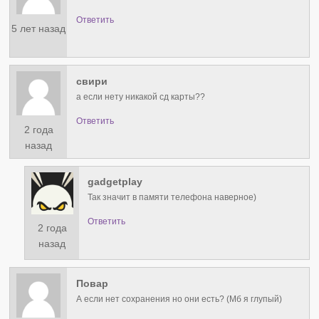
Ответить
5 лет назад
свири
а если нету никакой сд карты??
Ответить
2 года
назад
gadgetplay
Так значит в памяти телефона наверное)
Ответить
2 года
назад
Повар
А если нет сохранения но они есть? (Мб я глупый)