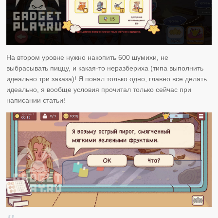
На втором уровне нужно накопить 600 шумихи, не
выбрасывать пиццу, и какая-то неразбериха (типа выполнить
идеально три заказа)! Я понял только одно, главно все делать
идеально, я вообще условия прочитал только сейчас при
написании статьи!