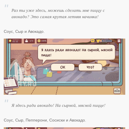
Раз ты уже здесь, можешь сделать мне пиццу с
авокадо? Это самая крутая летняя начинка!
Соус, Сыр и Авокадо.
Я здесь ради авокадо! На сырной, мясной пицце!
Соус, Сыр, Пепперони, Сосиски и Авокадо.