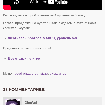
Выше видео как пройти четвертый уровень за 5 минут!
Готово, продолжение будет 4 июля в отдельно статье! Всем
свежих анчоусов!
Фестиваль Костров в ХПОП, уровень 5-8
Продолжение по ссылке выше!
Все статьи по игре
Метки:
good pizza great pizza
,
симулятор
38 КОММЕНТАРИЕВ
XiaoVei