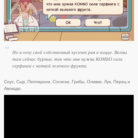
Но я хочу свой собственный кусочек рая в пицце. Волны
там сейчас бурные, так что мне нужна КОМБО сила
серфинга с ноткой зеленого фрукта.
Соус, Сыр, Пепперони, Сосиски, Грибы, Оливки, Лук, Перец и
Авокадо.