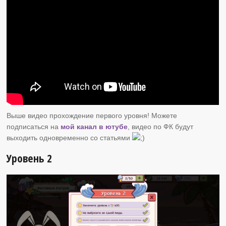
Выше видео прохождение первого уровня! Можете
подписаться на
мой канал в ютубе
, видео по ФК будут
выходить одновременно со статьями
Уровень 2