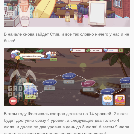
В начале снова зайдет Стив, и все так словно ничего у нас и не
было!
В этом году Фестиваль костров делится на 14 уровней. 2 июля
будет доступно сразу 4 уровня, а следующие два только 4
июля, и далее по два уровня в день до 8 июля! А затем 9 июля
станет доступно испытание, но до этого еще долго!