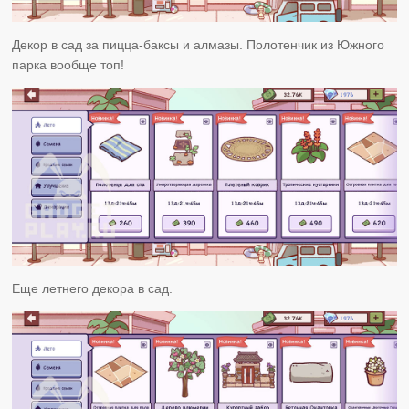
Декор в сад за пицца-баксы и алмазы. Полотенчик из Южного
парка вообще топ!
Еще летнего декора в сад.