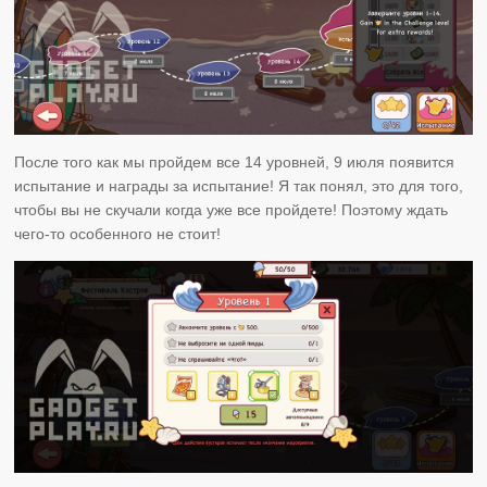
После того как мы пройдем все 14 уровней, 9 июля появится
испытание и награды за испытание! Я так понял, это для того,
чтобы вы не скучали когда уже все пройдете! Поэтому ждать
чего-то особенного не стоит!