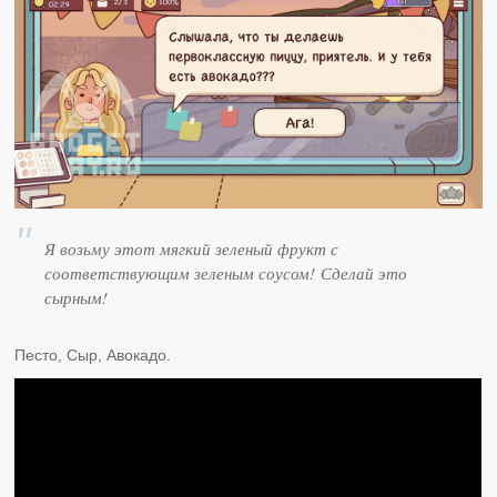
Я возьму этот мягкий зеленый фрукт с
соответствующим зеленым соусом! Сделай это
сырным!
Песто, Сыр, Авокадо.