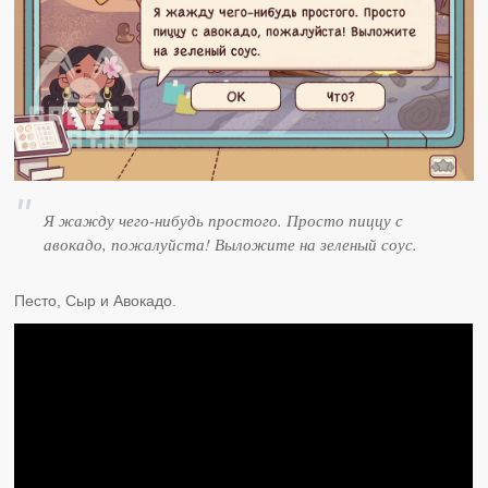
Я жажду чего-нибудь простого. Просто пиццу с
авокадо, пожалуйста! Выложите на зеленый соус.
Песто, Сыр и Авокадо.