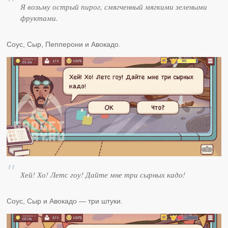
Я возьму острый пирог, смягченный мягкими зелеными
фруктами.
Соус, Сыр, Пепперони и Авокадо.
Хей! Хо! Летс гоу! Дайте мне три сырных кадо!
Соус, Сыр и Авокадо — три штуки.