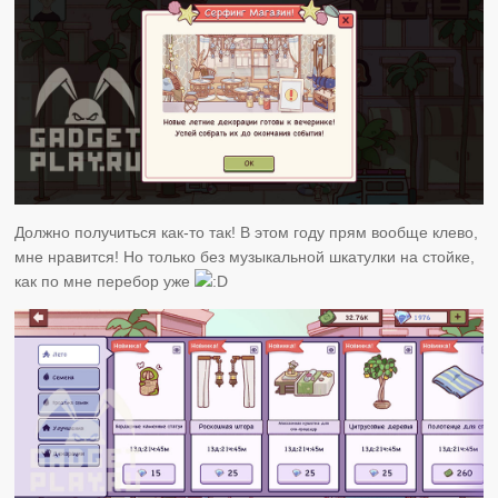
Должно получиться как-то так! В этом году прям вообще клево,
мне нравится! Но только без музыкальной шкатулки на стойке,
как по мне перебор уже