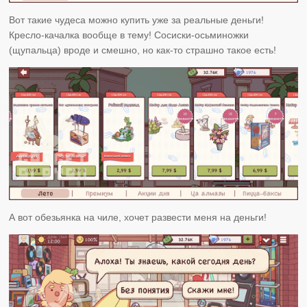
Вот такие чудеса можно купить уже за реальные деньги!
Кресло-качалка вообще в тему! Сосиски-осьминожки
(щупальца) вроде и смешно, но как-то страшно такое есть!
А вот обезьянка на чиле, хочет развести меня на деньги!