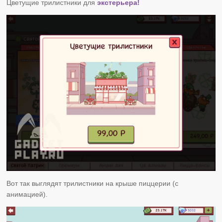
Цветущие трилистники для
экстерьера!
Вот так выглядят трилистники на крыше пиццерии (с
анимацией).