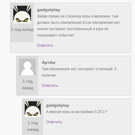
gadgetplay
Зайди прямо на страницу игры в магазине, там
должно быть обновление! Если обновления нет,
1 год назад
значит интернет нестабильный и игра не
показывает событие!
Ответить
Артём
Там обновления нет, интернет отличный- 5
палочек
1 год
Ответить
назад
gadgetplay
А версия игры в настройках 5.25.1?
Ответить
1 год
назад