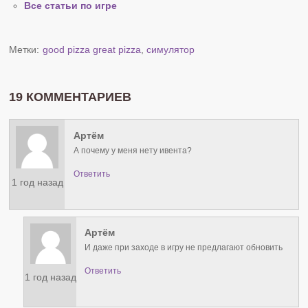
Все статьи по игре
Метки:
good pizza great pizza
,
симулятор
19 КОММЕНТАРИЕВ
Артём
А почему у меня нету ивента?
Ответить
1 год назад
Артём
И даже при заходе в игру не предлагают обновить
Ответить
1 год назад