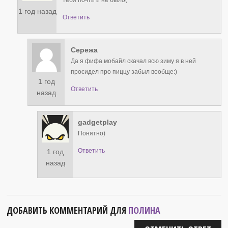
1 год назад
Ответить
Сережа
Да я фифа мобайл скачал всю зиму я в ней
просидел про пиццу забыл вообще:)
1 год
Ответить
назад
gadgetplay
Понятно)
Ответить
1 год
назад
ДОБАВИТЬ КОММЕНТАРИЙ ДЛЯ
ПОЛИНА