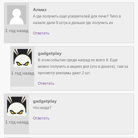
Алмаз
А где получить ещё ускорителей для печи? Типо в
начале дали 9 штук а дальше где получить их
1 год назад
Ответить
gadgetplay
В этом событии среди наград их всего 9. Еще
можно получить в акциях дня (это в донате), там за
1 год назад
просмотр рекламы дают 2 шт.
Ответить
gadgetplay
Что когда?
Ответить
1 год назад