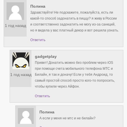
Полина
Здравствуйте! Не подскажите, пожалуйста, есть ли
какой-то способ задонатить в пиццу? я живу в России
и соответственно задонатить не могу из-за санкций,
1 год назад
но я видела у вас платный декор и вот решила узнать.
Ответить
gadgetplay
Привет! Донатить можно без проблем через iOS
при помощи счета мобильного телефона МТС и
1 год назад
Билайн, я так и доначу! Если у тебя Андроид, то
самый простой способ просто кого-то попросить,
чтобы купили через Айфон.
Ответить
Полина
А если у меня не мтс и не билайн?