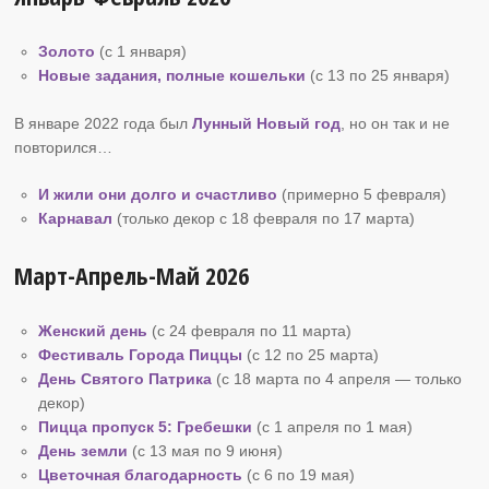
Золото
(с 1 января)
Новые задания, полные кошельки
(с 13 по 25 января)
В январе 2022 года был
Лунный Новый год
, но он так и не
повторился…
И жили они долго и счастливо
(примерно 5 февраля)
Карнавал
(только декор с 18 февраля по 17 марта)
Март-Апрель-Май 2026
Женский день
(с 24 февраля по 11 марта)
Фестиваль Города Пиццы
(с 12 по 25 марта)
День Святого Патрика
(с 18 марта по 4 апреля — только
декор)
Пицца пропуск
5: Гребешки
(с 1 апреля по 1 мая)
День земли
(с 13 мая по 9 июня)
Цветочная благодарность
(с 6 по 19 мая)