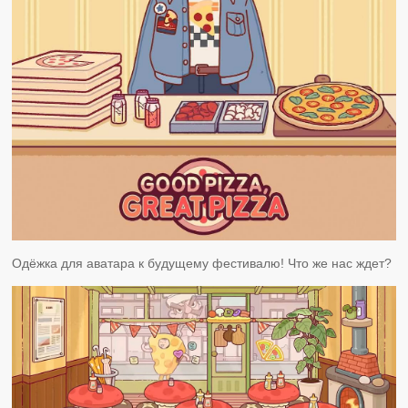
Одёжка для аватара к будущему фестивалю! Что же нас ждет?