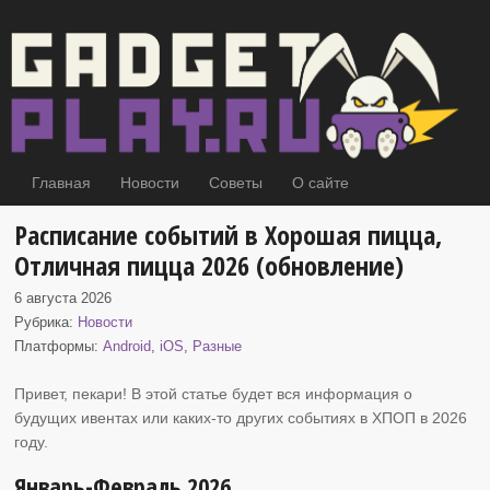
Главная
Новости
Советы
О сайте
Расписание событий в Хорошая пицца,
Отличная пицца 2026 (обновление)
6 августа 2026
Рубрика:
Новости
Платформы:
Android
,
iOS
,
Разные
Привет, пекари! В этой статье будет вся информация о
будущих ивентах или каких-то других событиях
в ХПОП в 2026
году.
Январь-Февраль 2026