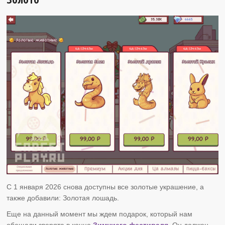
С 1 января 2026 снова доступны все золотые украшение, а
также добавили: Золотая лошадь.
Еще на данный момент мы ждем подарок, который нам
обещали зверята в конце
Зимниего фестиваля.
Он должен