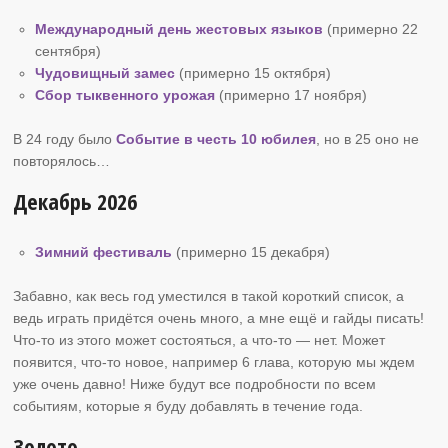
Международный день жестовых языков
(примерно 22
сентября)
Чудовищный замес
(примерно 15 октября)
Сбор тыквенного урожая
(примерно 17 ноября)
В 24 году было
Событие в честь 10 юбилея
, но в 25 оно не
повторялось…
Декабрь 2026
Зимний фестиваль
(примерно 15 декабря)
Забавно, как весь год уместился в такой короткий список, а
ведь играть придётся очень много, а мне ещё и гайды писать!
Что-то из этого может состояться, а что-то — нет. Может
появится, что-то новое, например 6 глава, которую мы ждем
уже очень давно! Ниже будут все подробности по всем
событиям, которые я буду добавлять в течение года.
Золото