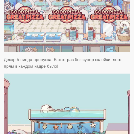
Декор 5 пицца пропуска! В этот раз без супер склейки, лого
прям в каждом кадре было!