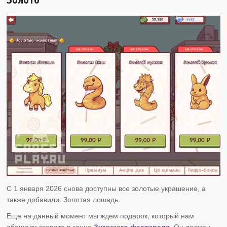
С 1 января 2026 снова доступны все золотые украшение, а
также добавили: Золотая лошадь.
Еще на данный момент мы ждем подарок, который нам
обещали зверята в конце
Зимниего фестиваля.
Он должен