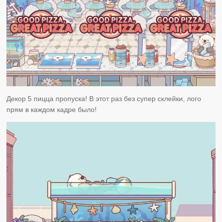
Декор 5 пицца пропуска! В этот раз без супер склейки, лого
прям в каждом кадре было!