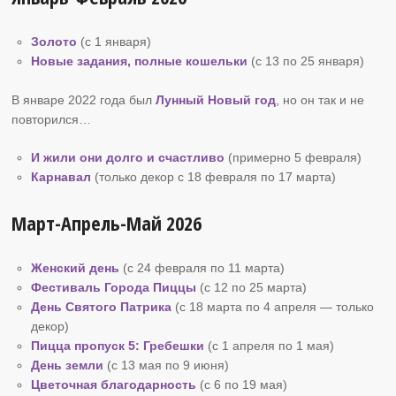
Золото
(с 1 января)
Новые задания, полные кошельки
(с 13 по 25 января)
В январе 2022 года был
Лунный Новый год
, но он так и не
повторился…
И жили они долго и счастливо
(примерно 5 февраля)
Карнавал
(только декор с 18 февраля по 17 марта)
Март-Апрель-Май 2026
Женский день
(с 24 февраля по 11 марта)
Фестиваль Города Пиццы
(с 12 по 25 марта)
День Святого Патрика
(с 18 марта по 4 апреля — только
декор)
Пицца пропуск
5: Гребешки
(с 1 апреля по 1 мая)
День земли
(с 13 мая по 9 июня)
Цветочная благодарность
(с 6 по 19 мая)