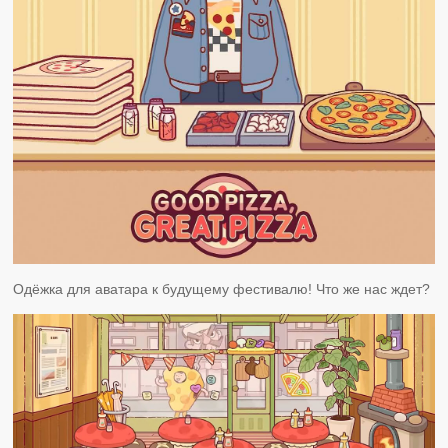
Одёжка для аватара к будущему фестивалю! Что же нас ждет?