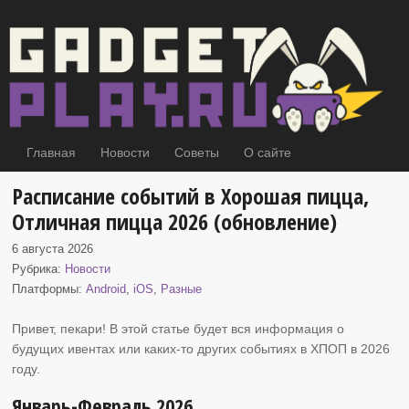
Главная
Новости
Советы
О сайте
Расписание событий в Хорошая пицца,
Отличная пицца 2026 (обновление)
6 августа 2026
Рубрика:
Новости
Платформы:
Android
,
iOS
,
Разные
Привет, пекари! В этой статье будет вся информация о
будущих ивентах или каких-то других событиях
в ХПОП в 2026
году.
Январь-Февраль 2026