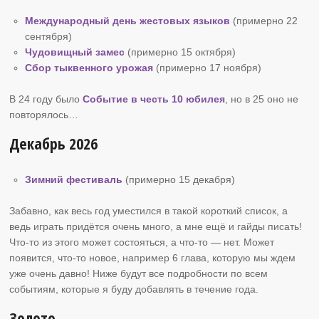
Международный день жестовых языков
(примерно 22
сентября)
Чудовищный замес
(примерно 15 октября)
Сбор тыквенного урожая
(примерно 17 ноября)
В 24 году было
Событие в честь 10 юбилея
, но в 25 оно не
повторялось…
Декабрь 2026
Зимний фестиваль
(примерно 15 декабря)
Забавно, как весь год уместился в такой короткий список, а
ведь играть придётся очень много, а мне ещё и гайды писать!
Что-то из этого может состояться, а что-то — нет. Может
появится, что-то новое, например 6 глава, которую мы ждем
уже очень давно! Ниже будут все подробности по всем
событиям, которые я буду добавлять в течение года.
Золото