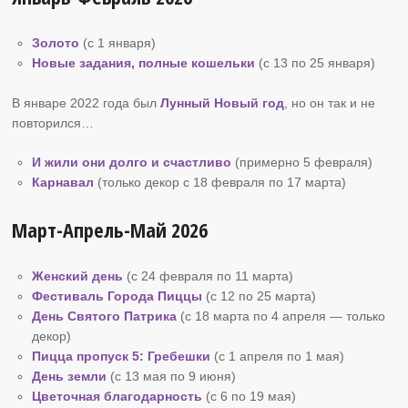
Золото
(с 1 января)
Новые задания, полные кошельки
(с 13 по 25 января)
В январе 2022 года был
Лунный Новый год
, но он так и не
повторился…
И жили они долго и счастливо
(примерно 5 февраля)
Карнавал
(только декор с 18 февраля по 17 марта)
Март-Апрель-Май 2026
Женский день
(с 24 февраля по 11 марта)
Фестиваль Города Пиццы
(с 12 по 25 марта)
День Святого Патрика
(с 18 марта по 4 апреля — только
декор)
Пицца пропуск
5: Гребешки
(с 1 апреля по 1 мая)
День земли
(с 13 мая по 9 июня)
Цветочная благодарность
(с 6 по 19 мая)