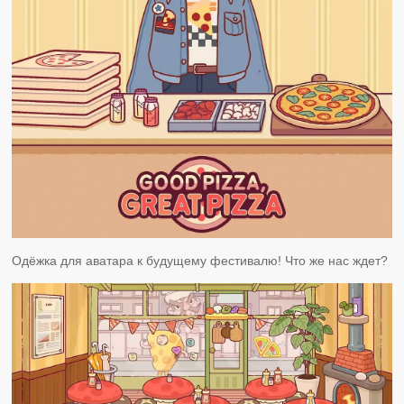
Одёжка для аватара к будущему фестивалю! Что же нас ждет?