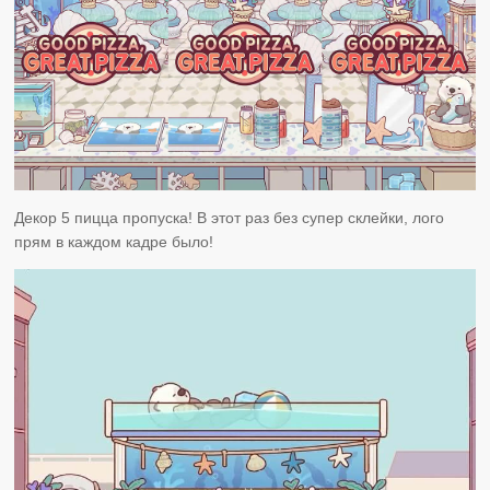
Декор 5 пицца пропуска! В этот раз без супер склейки, лого
прям в каждом кадре было!