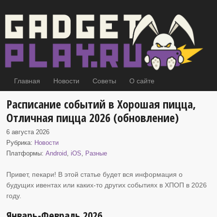
Главная
Новости
Советы
О сайте
Расписание событий в Хорошая пицца,
Отличная пицца 2026 (обновление)
6 августа 2026
Рубрика:
Новости
Платформы:
Android
,
iOS
,
Разные
Привет, пекари! В этой статье будет вся информация о
будущих ивентах или каких-то других событиях
в ХПОП в 2026
году.
Январь-Февраль 2026