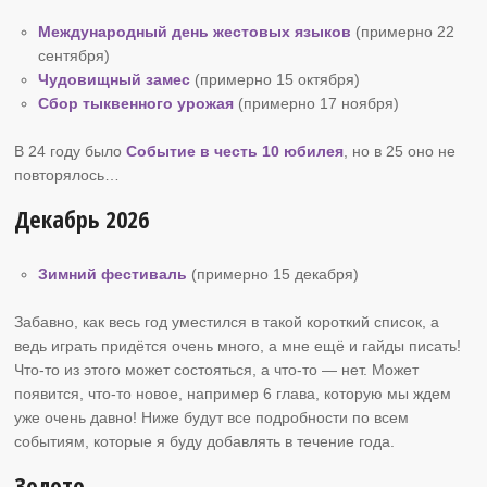
Международный день жестовых языков
(примерно 22
сентября)
Чудовищный замес
(примерно 15 октября)
Сбор тыквенного урожая
(примерно 17 ноября)
В 24 году было
Событие в честь 10 юбилея
, но в 25 оно не
повторялось…
Декабрь 2026
Зимний фестиваль
(примерно 15 декабря)
Забавно, как весь год уместился в такой короткий список, а
ведь играть придётся очень много, а мне ещё и гайды писать!
Что-то из этого может состояться, а что-то — нет. Может
появится, что-то новое, например 6 глава, которую мы ждем
уже очень давно! Ниже будут все подробности по всем
событиям, которые я буду добавлять в течение года.
Золото