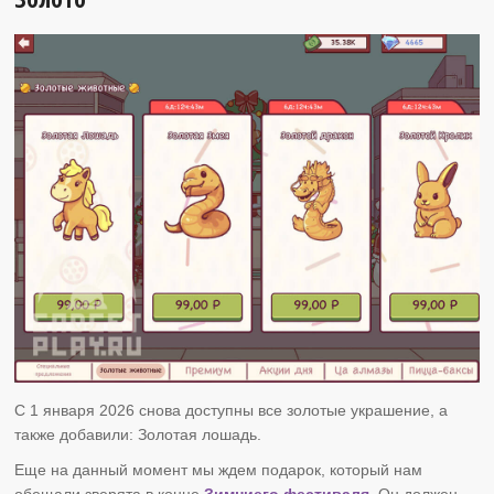
С 1 января 2026 снова доступны все золотые украшение, а
также добавили: Золотая лошадь.
Еще на данный момент мы ждем подарок, который нам
обещали зверята в конце
Зимниего фестиваля.
Он должен