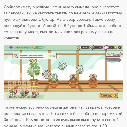
Собирать мяту в ручную нет никакого смысла, она вырастает
за секунды, вы не сможете тапать по ней целый день! Поэтому
нужно активировать бустер: Авто-сбор урожая. Также сразу
активируйте бустер: Урожай х2. В бустере Таймлапс я особого
смысла не увидел, смотреть лишний раз рекламу как-то не
хочется!
Также нужно вручную собирать жетоны из пузырьков, которые
появляются возле мяты. Но за них я бы вообще не переживал!
За сбор аж 10 млн жетонов из пузырьков вы получите всего 4
алмаза, а улучшение, которое с ними связано стоит 30