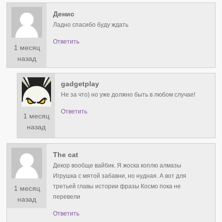
Денис
Ладно спасибо буду ждать
Ответить
1 месяц
назад
gadgetplay
Не за что) но уже должно быть в любом случае!
Ответить
1 месяц
назад
The cat
Декор вообще вайбик. Я жоска коплю алмазы
Игрушка с мятой забавни, но нудная. А вот для
третьей главы истории фразы Космо пока не
1 месяц
перевели
назад
Ответить