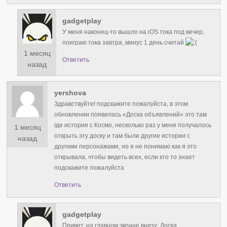
gadgetplay
У меня наконец-то вышло на iOS тока под вечер,
поиграю тока завтра, минус 1 день считай
1 месяц
Ответить
назад
yershova
Здравствуйте! подскажите пожалуйста, в этом
обновлении появилась «Доска объявлений» это там
где история с Космо, несколько раз у меня получалось
1 месяц
открыть эту доску и там были другие истории с
назад
другими персонажами, но я не понимаю как я это
открывала, чтобы видеть всех, если кто то знает
подскажите пожалуйста
Ответить
gadgetplay
Привет, на главном экране внизу: Доска