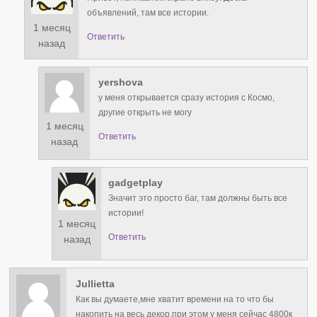
объявлений, там все истории.
1 месяц
Ответить
назад
yershova
у меня открывается сразу история с Космо,
другие открыть не могу
1 месяц
Ответить
назад
gadgetplay
Значит это просто баг, там должны быть все
истории!
1 месяц
Ответить
назад
Jullietta
Как вы думаете,мне хватит времени на то что бы
накопить на весь декор,при этом у меня сейчас 4800к