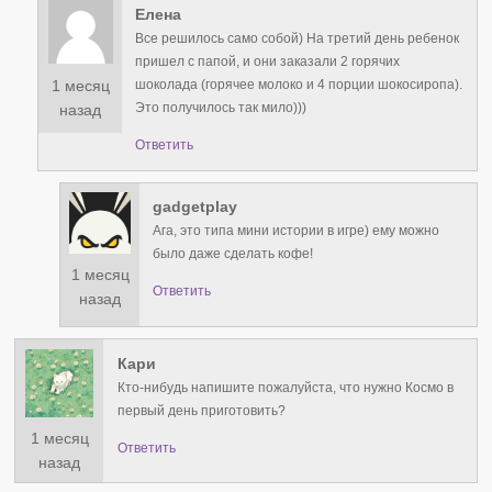
Елена
Все решилось само собой) На третий день ребенок
пришел с папой, и они заказали 2 горячих
1 месяц
шоколада (горячее молоко и 4 порции шокосиропа).
Это получилось так мило)))
назад
Ответить
gadgetplay
Ага, это типа мини истории в игре) ему можно
было даже сделать кофе!
1 месяц
Ответить
назад
Кари
Кто-нибудь напишите пожалуйста, что нужно Космо в
первый день приготовить?
1 месяц
Ответить
назад