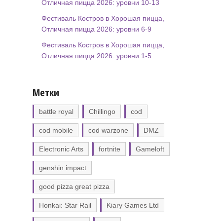
Отличная пицца 2026: уровни 10-13
Фестиваль Костров в Хорошая пицца,
Отличная пицца 2026: уровни 6-9
Фестиваль Костров в Хорошая пицца,
Отличная пицца 2026: уровни 1-5
Метки
battle royal
Chillingo
cod
cod mobile
cod warzone
DMZ
Electronic Arts
fortnite
Gameloft
genshin impact
good pizza great pizza
Honkai: Star Rail
Kiary Games Ltd