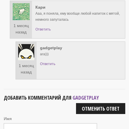
Кари
Ааа, я поняла, ему вообще любой напиток с мятой,
немного запуталась
1 месяц
Ответить
назад
gadgetplay
ага)))
Ответить
1 месяц
назад
ДОБАВИТЬ КОММЕНТАРИЙ ДЛЯ
GADGETPLAY
ОТМЕНИТЬ ОТВЕТ
Имя