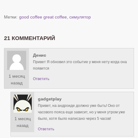
Метки:
good coffee great coffee
,
симулятор
21 КОММЕНТАРИЙ
Денис
Привет Я обновил это событие у меня нету когда она
появится
1 месяц
Ответить
назад
gadgetplay
Привет, на андроиде должно уже быть! Оно от
часового пояса еще зависит, но у меня утром уже
1 месяц
было, хотя было написано через 5 часов!
назад
Ответить