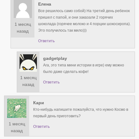
Елена
Все решилось само собой) На третий день ребенок
пришел с папой, и они заказали 2 горячих
1 месяц
шоколада (горячее молоко и 4 порции шокосиропа).
Это получилось так мило)))
назад
Ответить
gadgetplay
Ага, это типа мини истории в игре) ему можно
было даже сделать кофе!
1 месяц
Ответить
назад
Кари
Кто-нибудь напишите пожалуйста, что нужно Космо в
первый день приготовить?
1 месяц
Ответить
назад