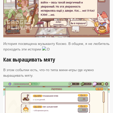
История посвящена музыканту Космо. В общем, я не любитель
проходить эти истории
Как выращивать мяту
В этом событии есть, что-то типа мини-игры где нужно
выращивать мяту.