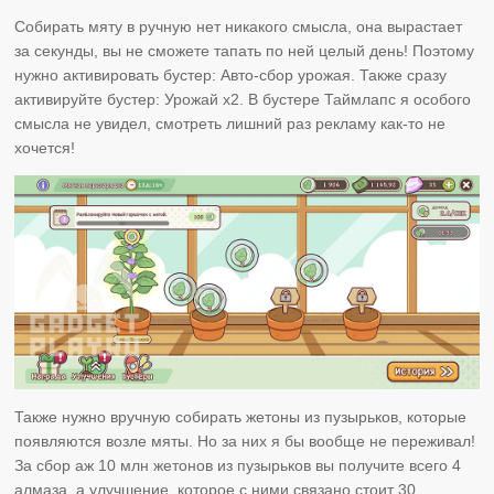
Собирать мяту в ручную нет никакого смысла, она вырастает
за секунды, вы не сможете тапать по ней целый день! Поэтому
нужно активировать бустер: Авто-сбор урожая. Также сразу
активируйте бустер: Урожай х2. В бустере Таймлапс я особого
смысла не увидел, смотреть лишний раз рекламу как-то не
хочется!
Также нужно вручную собирать жетоны из пузырьков, которые
появляются возле мяты. Но за них я бы вообще не переживал!
За сбор аж 10 млн жетонов из пузырьков вы получите всего 4
алмаза, а улучшение, которое с ними связано стоит 30