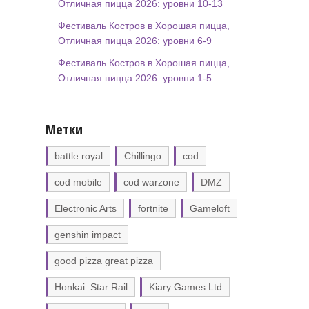
Отличная пицца 2026: уровни 10-13
Фестиваль Костров в Хорошая пицца,
Отличная пицца 2026: уровни 6-9
Фестиваль Костров в Хорошая пицца,
Отличная пицца 2026: уровни 1-5
Метки
battle royal
Chillingo
cod
cod mobile
cod warzone
DMZ
Electronic Arts
fortnite
Gameloft
genshin impact
good pizza great pizza
Honkai: Star Rail
Kiary Games Ltd