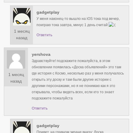
gadgetplay
У меня наконец-то вышло на iOS тока под вечер,
поиграю тока завтра, минус 1 день считай
1 месяц
Ответить
назад
yershova
Здравствуйте! подскажите пожалуйста, в этом
обновлении появилась «Доска объявлений» это там
где история с Космо, несколько раз у меня получалось
1 месяц
открыть эту доску и там были другие истории с
назад
другими персонажами, но я не понимаю как я это
открывала, чтобы видеть всех, если кто то знает
подскажите пожалуйста
Ответить
gadgetplay
Привет, на главном экране внизу: Доска