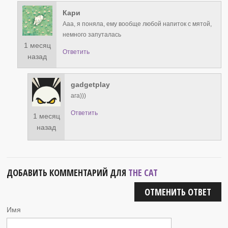
Кари
Ааа, я поняла, ему вообще любой напиток с мятой,
немного запуталась
1 месяц
Ответить
назад
gadgetplay
ага)))
Ответить
1 месяц
назад
ДОБАВИТЬ КОММЕНТАРИЙ ДЛЯ
THE CAT
ОТМЕНИТЬ ОТВЕТ
Имя