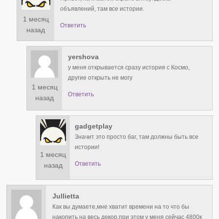
объявлений, там все истории.
1 месяц
Ответить
назад
yershova
у меня открывается сразу история с Космо,
другие открыть не могу
1 месяц
Ответить
назад
gadgetplay
Значит это просто баг, там должны быть все
истории!
1 месяц
Ответить
назад
Jullietta
Как вы думаете,мне хватит времени на то что бы
накопить на весь декор,при этом у меня сейчас 4800к