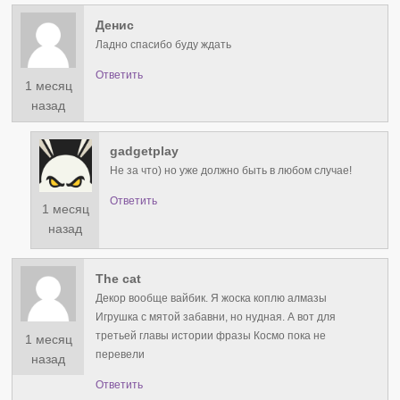
Денис
Ладно спасибо буду ждать
Ответить
1 месяц
назад
gadgetplay
Не за что) но уже должно быть в любом случае!
Ответить
1 месяц
назад
The cat
Декор вообще вайбик. Я жоска коплю алмазы
Игрушка с мятой забавни, но нудная. А вот для
третьей главы истории фразы Космо пока не
1 месяц
перевели
назад
Ответить