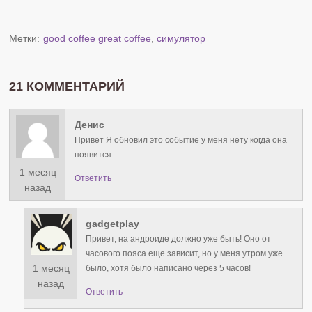
Метки:
good coffee great coffee
,
симулятор
21 КОММЕНТАРИЙ
Денис
Привет Я обновил это событие у меня нету когда она
появится
1 месяц
Ответить
назад
gadgetplay
Привет, на андроиде должно уже быть! Оно от
часового пояса еще зависит, но у меня утром уже
1 месяц
было, хотя было написано через 5 часов!
назад
Ответить