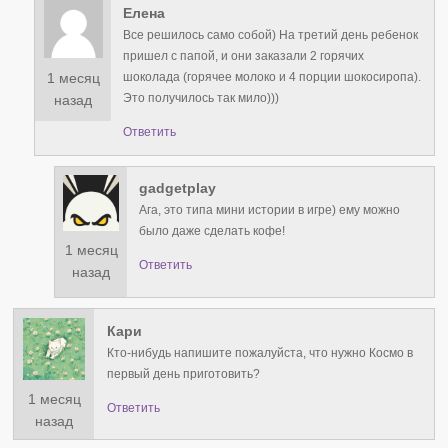
Елена
Все решилось само собой) На третий день ребенок
пришел с папой, и они заказали 2 горячих
1 месяц
шоколада (горячее молоко и 4 порции шокосиропа).
Это получилось так мило)))
назад
Ответить
gadgetplay
Ага, это типа мини истории в игре) ему можно
было даже сделать кофе!
1 месяц
Ответить
назад
Кари
Кто-нибудь напишите пожалуйста, что нужно Космо в
первый день приготовить?
1 месяц
Ответить
назад