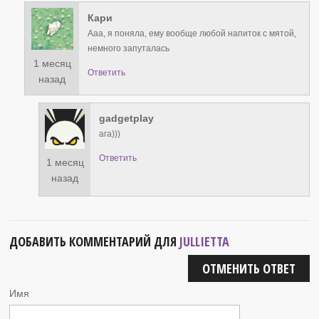
Кари
Ааа, я поняла, ему вообще любой напиток с мятой,
немного запуталась
1 месяц
Ответить
назад
gadgetplay
ага)))
Ответить
1 месяц
назад
ДОБАВИТЬ КОММЕНТАРИЙ ДЛЯ
JULLIETTA
ОТМЕНИТЬ ОТВЕТ
Имя