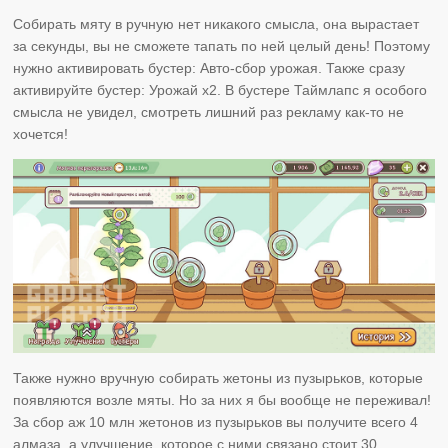
Собирать мяту в ручную нет никакого смысла, она вырастает
за секунды, вы не сможете тапать по ней целый день! Поэтому
нужно активировать бустер: Авто-сбор урожая. Также сразу
активируйте бустер: Урожай х2. В бустере Таймлапс я особого
смысла не увидел, смотреть лишний раз рекламу как-то не
хочется!
Также нужно вручную собирать жетоны из пузырьков, которые
появляются возле мяты. Но за них я бы вообще не переживал!
За сбор аж 10 млн жетонов из пузырьков вы получите всего 4
алмаза, а улучшение, которое с ними связано стоит 30