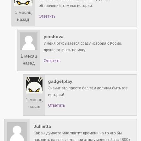
объявлений, там все истории.
1 месяц
Ответить
назад
yershova
у меня открывается сразу история с Космо,
другие открыть не могу
1 месяц
Ответить
назад
gadgetplay
Значит это просто баг, там должны быть все
истории!
1 месяц
Ответить
назад
Jullietta
Как вы думаете,мне хватит времени на то что бы
накопить на весь декор,при этом у меня сейчас 4800к