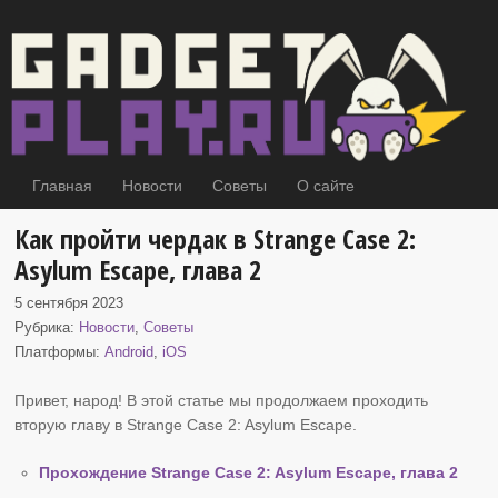
Главная
Новости
Советы
О сайте
Как пройти чердак в Strange Case 2:
Asylum Escape, глава 2
5 сентября 2023
Рубрика:
Новости
,
Советы
Платформы:
Android
,
iOS
Привет, народ! В этой статье мы продолжаем проходить
вторую главу
в Strange Case 2: Asylum Escape.
Прохождение Strange Case 2: Asylum Escape, глава 2