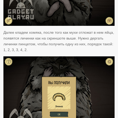
Далее кладем хомяка, после того как мухи отложат в нем яйца,
появятся личинки как на скриншоте выше. Нужно дергать
личинки пинцетом, чтобы получить одну из них, порядок такой:
1, 2, 3, 3, 4, 2.