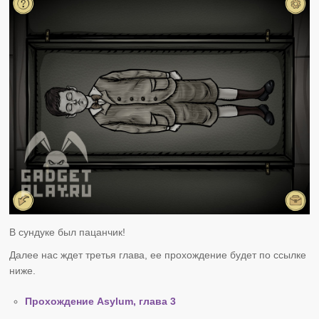
В сундуке был пацанчик!
Далее нас ждет третья глава, ее прохождение будет по ссылке
ниже.
Прохождение Asylum, глава 3