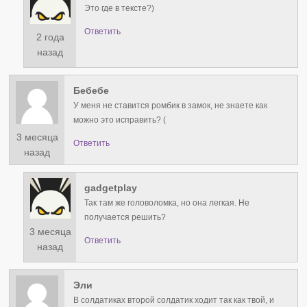
Это где в тексте?)
Ответить
2 года
назад
Бебебе
У меня не ставится ромбик в замок, не знаете как
можно это исправить? (
3 месяца
Ответить
назад
gadgetplay
Так там же головоломка, но она легкая. Не
получается решить?
3 месяца
Ответить
назад
Эли
В солдатиках второй солдатик ходит так как твой, и