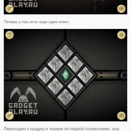
Теперь у нас есть еще один ключ.
Переходим к сундуку и тыкаем по первой головоломке, она