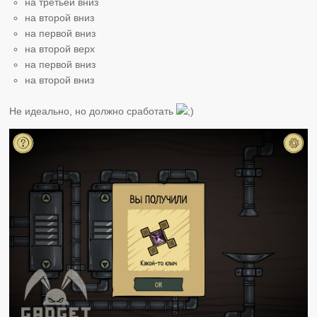
на третьей вниз
на второй вниз
на первой вниз
на второй верх
на первой вниз
на второй вниз
Не идеально, но должно сработать