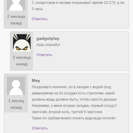
С солдатском и часами показывает время 10.17)) ,а не
3 часа
2 месяца
Ответить
назад
gadgetplay
Ааа) спасибо!
Ответить
2 месяца
назад
Мяу
Поздновато конечно, но в загадке с водой (под
аквариумом) на 3х сосудах есть стрелочки, какой
уровень воды должно быть, чтобы прости дальше
1 месяц
Например, у меня вторая загадка, первый сосуд 2
назад
черточки, второй ноль, третий 6 черточек
Также по трубам можно понять куда вода потечёт
Ответить