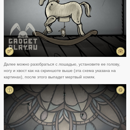
Далее можно разобраться с лошадью, установите ее голову,
ногу и хвост как на скриншоте выше (эта схема указана на
картинах), после этого выпадет мертвый хомяк.