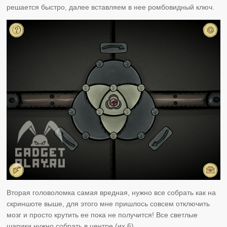
решается быстро, далее вставляем в нее ромбовидный ключ.
Вторая головоломка самая вредная, нужно все собрать как на
скриншоте выше, для этого мне пришлось совсем отключить
мозг и просто крутить ее пока не получится! Все светлые
шарики нужно собрать в центре (их 6).