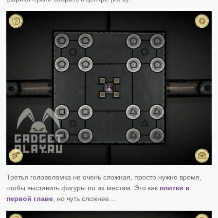
Третья головоломка не очень сложная, просто нужно время,
чтобы выставить фигуры по их местам. Это как
плитки в
первой главе
, но чуть сложнее…