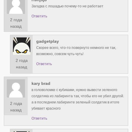
Загадка с лошадью почему-то не работает
Ответить
2 года
назад
gadgetplay
Скорее всего, что-то повернуто немного не так,
возможно, совсем чуть-чуть!
2 года
Ответить
назад
kary brad
в головоломке с кубиками, нужно вывести зеленого
солдатика из лабиринта так, чтобы его не убил другой.
а в последнем лабиринте зеленый солдатик в итоге
2 года
убивает красного
назад
Ответить