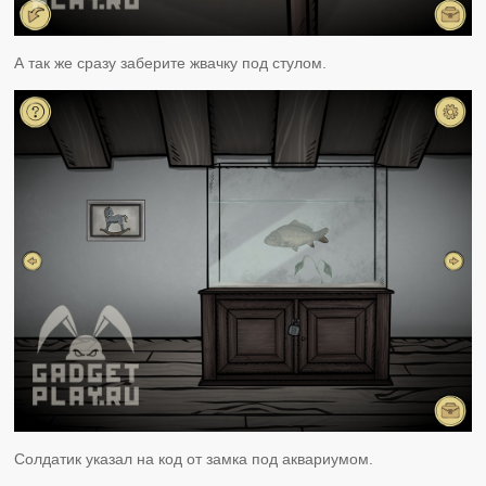
А так же сразу заберите жвачку под стулом.
Солдатик указал на код от замка под аквариумом.