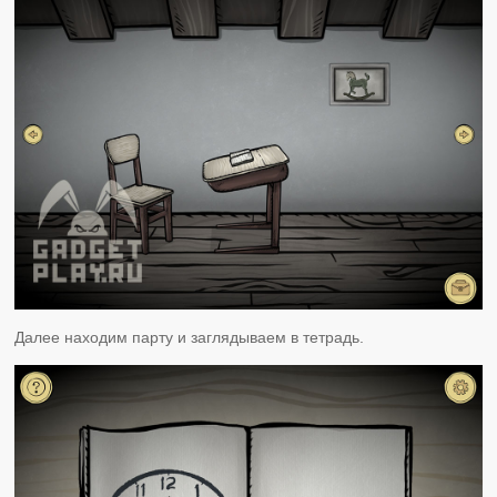
Далее находим парту и заглядываем в тетрадь.