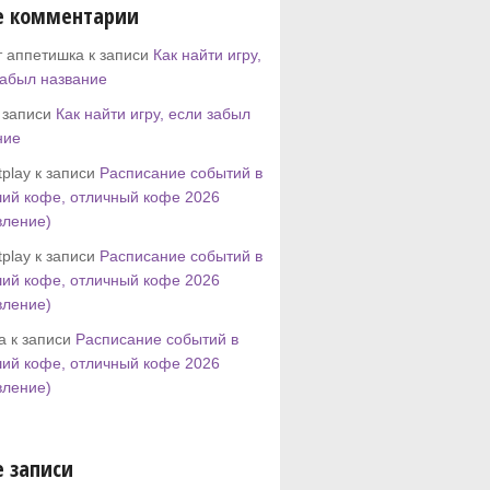
е комментарии
т аппетишка к записи
Как найти игру,
забыл название
к записи
Как найти игру, если забыл
ние
play к записи
Расписание событий в
ий кофе, отличный кофе 2026
вление)
play к записи
Расписание событий в
ий кофе, отличный кофе 2026
вление)
tta к записи
Расписание событий в
ий кофе, отличный кофе 2026
вление)
 записи