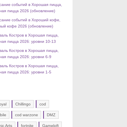
сание событий в Хорошая пицца,
ная пицца 2026 (обновление)
сание событий в Хороший кофе,
ный кофе 2026 (обновление)
валь Костров в Хорошая пицца,
ная пицца 2026: уровни 10-13
валь Костров в Хорошая пицца,
ная пицца 2026: уровни 6-9
валь Костров в Хорошая пицца,
ная пицца 2026: уровни 1-5
oyal
Chillingo
cod
bile
cod warzone
DMZ
nic Arts
fortnite
Gameloft