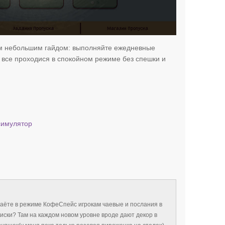
тим небольшим гайдом: выполняйте ежедневные
, все проходися в спокойном режиме без спешки и
симулятор
даёте в режиме КофеСпейс игрокам чаевые и послания в
иски? Там на каждом новом уровне вроде дают декор в