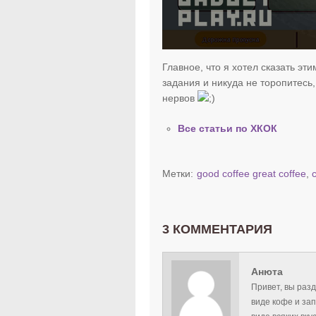
Главное, что я хотел сказать э
задания и никуда не торопитесь
нервов
Все статьи по ХКОК
Метки:
good coffee great coffee
,
3 КОММЕНТАРИЯ
Анюта
Привет, вы раз
виде кофе и зап