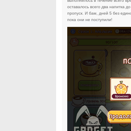
выполнилось в течение всего вр
оставалось всего два напитка до
пропуск. И бам, дней 5 без един
пока они не поступили!