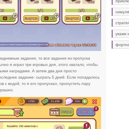
прикл
симуля
страте
укажи 
фортн
едневные задания, то все задания из пропуска
чно я играл три игровых дня, этого хватало, чтобы
ыми наградами. А затем два дня просто
следнее задание: сыграть 5 дней. Если попадалось
ов с водой, то я его пропускал, пропустить пару
трашно.