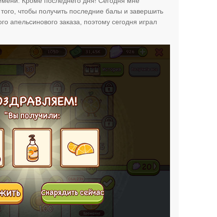
емени. Кроме последнего дня! Сегодня мне
 того, чтобы получить последние балы и завершить
ого апельсинового заказа, поэтому сегодня играл